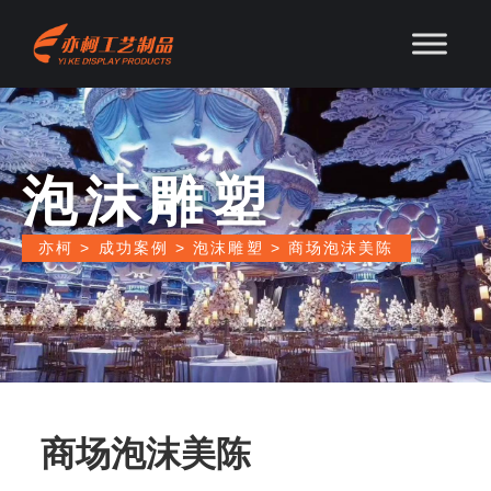
泡沫雕塑
亦柯
>
成功案例
>
泡沫雕塑
>
商场泡沫美陈
商场泡沫美陈